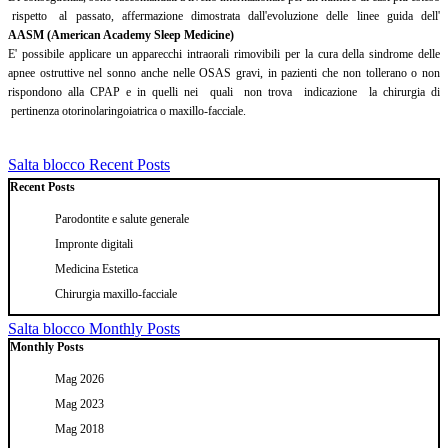
rispetto al passato, affermazione dimostrata dall'evoluzione delle linee guida dell'
AASM (American Academy Sleep Medicine)
E' possibile applicare un apparecchi intraorali rimovibili per la cura della sindrome delle
apnee ostruttive nel sonno anche nelle OSAS gravi, in pazienti che non tollerano o non
rispondono alla CPAP e in quelli nei quali non trova indicazione la chirurgia di
pertinenza otorinolaringoiatrica o maxillo-facciale.
Salta blocco Recent Posts
Recent Posts
Parodontite e salute generale
Impronte digitali
Medicina Estetica
Chirurgia maxillo-facciale
Salta blocco Monthly Posts
Monthly Posts
Mag 2026
Mag 2023
Mag 2018