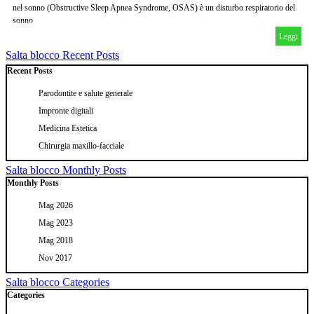
nel sonno (Obstructive Sleep Apnea Syndrome, OSAS) è un disturbo respiratorio del
sonno
Leggi
Salta blocco Recent Posts
Recent Posts
Parodontite e salute generale
Impronte digitali
Medicina Estetica
Chirurgia maxillo-facciale
Salta blocco Monthly Posts
Monthly Posts
Mag 2026
Mag 2023
Mag 2018
Nov 2017
Salta blocco Categories
Categories