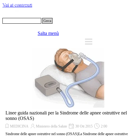
Vai ai contenuti
Cerca
Salta menù
Linee guida nazionali per la Sindrome delle apnee ostruttive nel
sonno (OSAS)
MEDICINA
Ministero della Salute
30 Ott 2015
2:00
Sindrome delle apnee ostruttive nel sonno (OSAS)La Sindrome delle apnee ostruttive