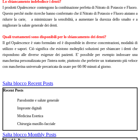
Lo sbiancamento indebolisce i denti?
I prodotti Opalescence contengono la combinazione perfetta di Nitrato di Potassio e Fluoro.
Questo perchè molte ricerche hanno confermato che il Nitrato di Potassio e Fluoro aiutano a
ridurre la carie, a minimizzare la sensibilità, a aumentare la durezza dello smalto e a
migliorare la salute generale dei denti.
Quali trattamenti sono disponibili per lo sbiancamento dei denti?
Il gel Opalescence è stato formulato ed è disponibile in diverse concentrazioni, modalità di
utilizzo e sapori. Ciò significa che esistono molteplici soluzioni per sbiancare i denti che
rispondono alle diverse esigenze dei pazienti. E' possibile per esempio indossare una
mascherina personalizzata per l'intera notte, piuttosto che preferire un trattamento più veloce
con mascherina universale precaricata da usare per 60-90 minuti al giorno.
Salta blocco Recent Posts
Recent Posts
Parodontite e salute generale
Impronte digitali
Medicina Estetica
Chirurgia maxillo-facciale
Salta blocco Monthly Posts